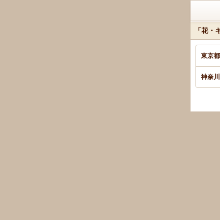
「花・
東京都
神奈川