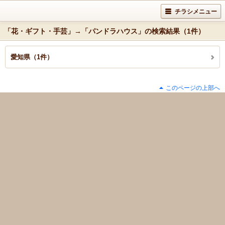
チラシメニュー
「花・ギフト・手芸」→「パンドラハウス」の検索結果（1件）
愛知県（1件）
このページの上部へ