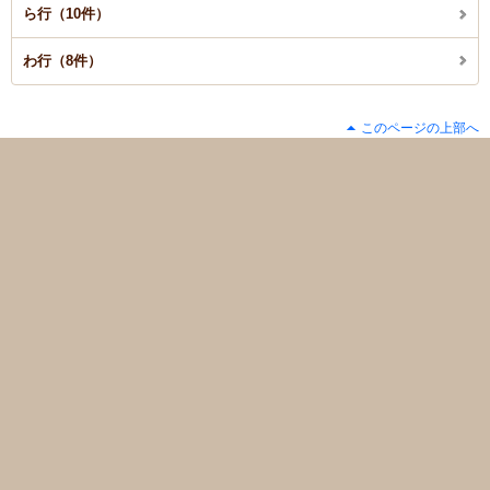
ら行（10件）
わ行（8件）
このページの上部へ